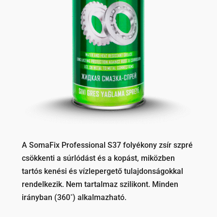
A SomaFix Professional S37 folyékony zsír szpré
csökkenti a súrlódást és a kopást, miközben
tartós kenési és vízlepergető tulajdonságokkal
rendelkezik. Nem tartalmaz szilikont. Minden
irányban (360˚) alkalmazható.