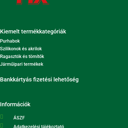
Kiemelt termékkategóriák
Purhabok
Szilikonok és akrilok
Ragasztók és tömítők
Járműipari termékek
Bankkártyás fizetési lehetőség
Információk

ÁSZF

Adatkezelési tájékoztató