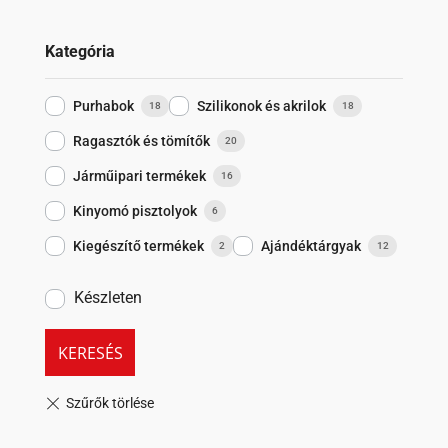
Kategória
Purhabok
Szilikonok és akrilok
18
18
Ragasztók és tömítők
20
Járműipari termékek
16
Kinyomó pisztolyok
6
Kiegészítő termékek
Ajándéktárgyak
2
12
Készleten
KERESÉS