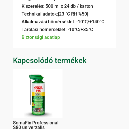
Kiszerelés: 500 ml x 24 db / karton
Technikai adatok:[23 °C RH %50]
Alkalmazási hőmérséklet: -10°C/+140°C
Tárolási hőmérséklet: -10°C/+35°C
Biztonsági adatlap
Kapcsolódó termékek
SomaFix Professional
S80 univerzális