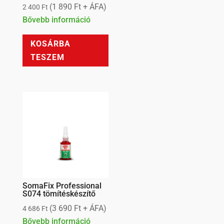
(
1 890
Ft
+ ÁFA)
2 400
Ft
Bővebb információ
KOSÁRBA
TESZEM
SomaFix Professional
S074 tömítéskészítő
(
3 690
Ft
+ ÁFA)
4 686
Ft
Bővebb információ