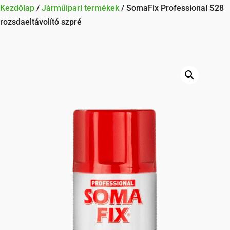
Kezdőlap
/
Járműipari termékek
/ SomaFix Professional S28
rozsdaeltávolító szpré