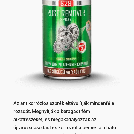
Az antikorróziós szprék eltávolítják mindenféle
rozsdát. Megnyitják a beragadt fém
alkatrészeket, és megakadályozzák az
újrarozsdásodást és korróziót a benne található