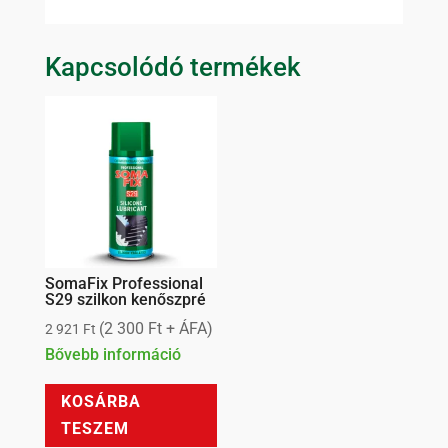
Kapcsolódó termékek
SomaFix Professional
S29 szilkon kenőszpré
(
2 300
Ft
+ ÁFA)
2 921
Ft
Bővebb információ
KOSÁRBA
TESZEM