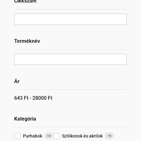
Cikkszám
Terméknév
Ár
643
Ft
-
28000
Ft
Kategória
Purhabok
Szilikonok és akrilok
18
18