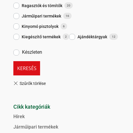
Ragasztók és tömítők
20
Járműipari termékek
16
Kinyomó pisztolyok
6
Kiegészítő termékek
Ajándéktárgyak
2
12
Készleten
KERESÉS
Cikk kategóriák
Hírek
Járműipari termékek