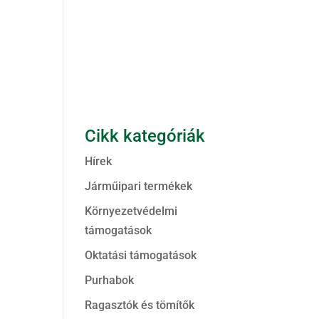
Cikk kategóriák
Hírek
Járműipari termékek
Környezetvédelmi
támogatások
Oktatási támogatások
Purhabok
Ragasztók és tömítők