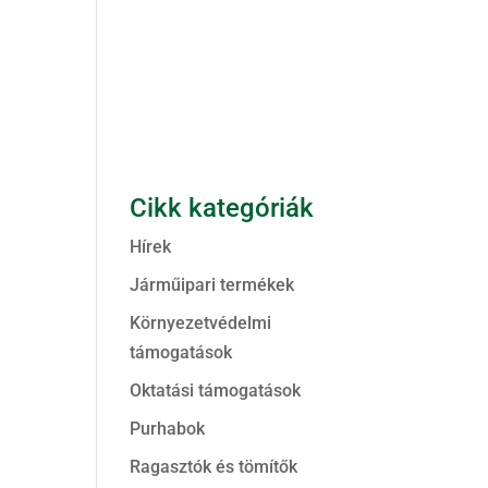
Cikk kategóriák
Hírek
Járműipari termékek
Környezetvédelmi
támogatások
Oktatási támogatások
Purhabok
Ragasztók és tömítők