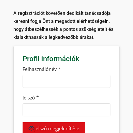
A regisztrációt követően dedikált tanácsadója
keresni fogja Önt a megadott elérhetőségein,
hogy átbeszélhessék a pontos szükségleteit és
kialakíthassák a legkedvezőbb árakat.
Profil információk
Felhasználónév
*
Jelszó
*
Jelszó megjelenítése