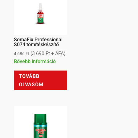
SomaFix Professional
S074 tömítéskészítő
(
3 690
Ft
+ ÁFA)
4 686
Ft
Bővebb információ
TOVÁBB
OLVASOM