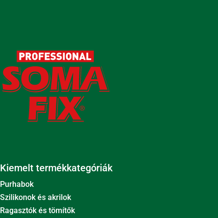
Kiemelt termékkategóriák
Purhabok
Szilikonok és akrilok
Ragasztók és tömítők