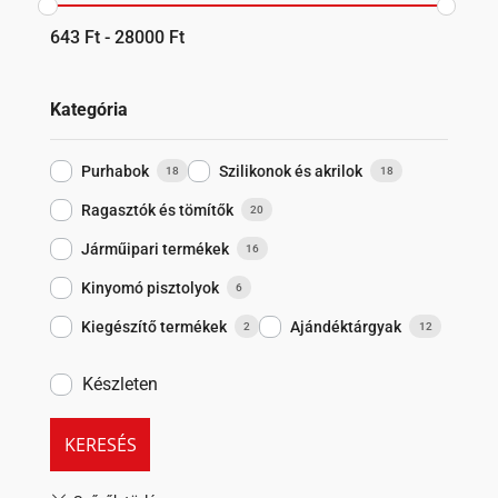
643
Ft
-
28000
Ft
Kategória
Purhabok
Szilikonok és akrilok
18
18
Ragasztók és tömítők
20
Járműipari termékek
16
Kinyomó pisztolyok
6
Kiegészítő termékek
Ajándéktárgyak
2
12
Készleten
KERESÉS