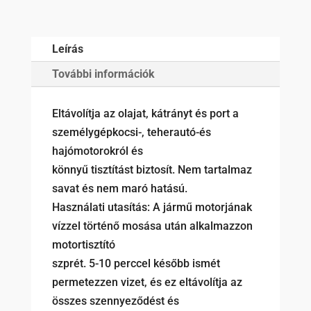
mennyiség
Leírás
További információk
Eltávolítja az olajat, kátrányt és port a
személygépkocsi-, teherautó-és
hajómotorokról és
könnyű tisztítást biztosít. Nem tartalmaz
savat és nem maró hatású.
Használati utasítás: A jármű motorjának
vízzel történő mosása után alkalmazzon
motortisztító
szprét. 5-10 perccel később ismét
permetezzen vizet, és ez eltávolítja az
összes szennyeződést és