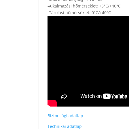
-Alkalmazási hőmérséklet: +5°C/+40°C
-Tárolási hőmérséklet: 0°C/+40°C
Biztonsági adatlap
Technikai adatlap