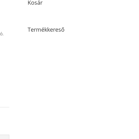
Kosár
Termékkereső
ó.