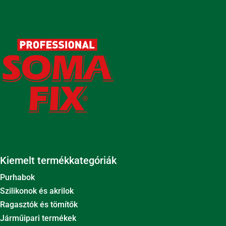
Kiemelt termékkategóriák
Purhabok
Szilikonok és akrilok
Ragasztók és tömítők
Járműipari termékek