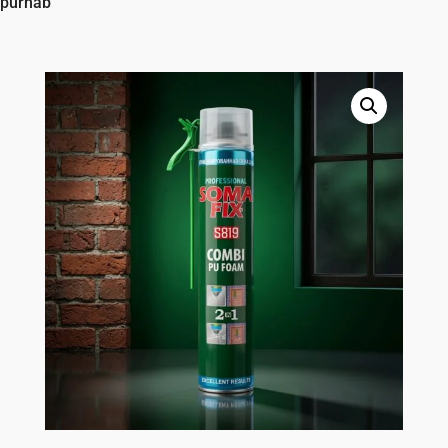
purhab