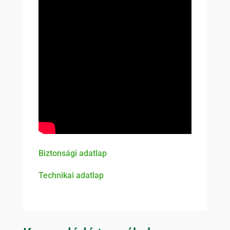
Biztonsági adatlap
Technikai adatlap