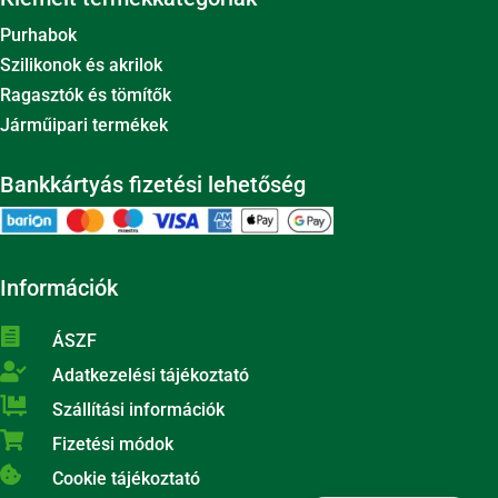
Purhabok
Szilikonok és akrilok
Ragasztók és tömítők
Járműipari termékek
Bankkártyás fizetési lehetőség
Információk

ÁSZF

Adatkezelési tájékoztató

Szállítási információk

Fizetési módok

Cookie tájékoztató