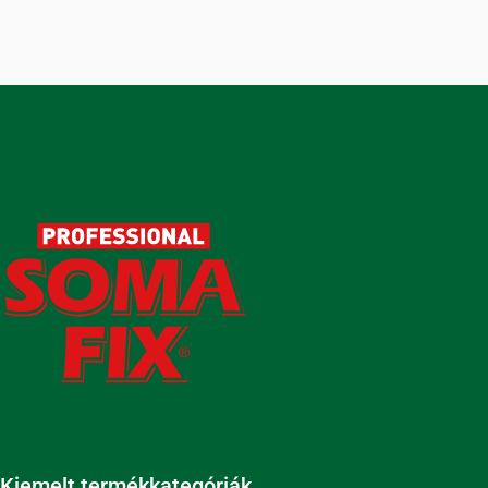
Kiemelt termékkategóriák