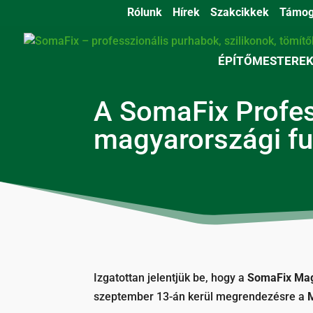
Rólunk
Hírek
Szakcikkek
Támog
ÉPÍTŐMESTERE
A SomaFix Profes
magyarországi f
Izgatottan jelentjük be, hogy a
SomaFix Mag
szeptember 13-án kerül megrendezésre a